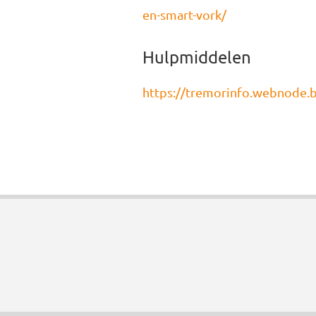
en-smart-vork/
Hulpmiddelen
https://tremorinfo.webnode.b