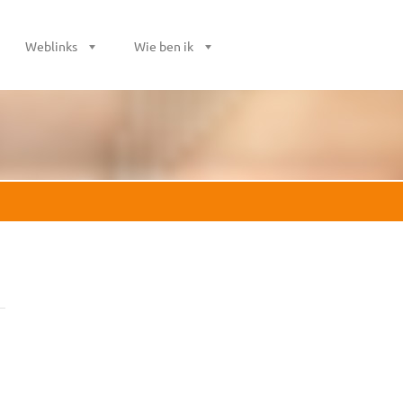
Weblinks
Wie ben ik