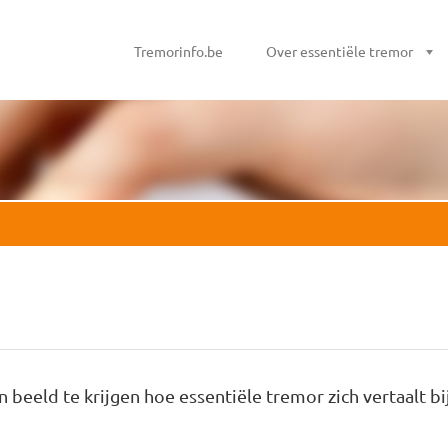
Tremorinfo.be
Over essentiële tremor
 beeld te krijgen hoe essentiële tremor zich vertaalt bi