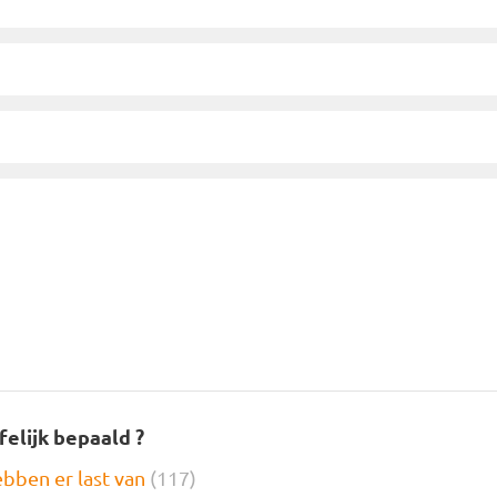
felijk bepaald ?
bben er last van
(117)