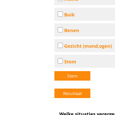
Buik
Benen
Gezicht (mond,ogen)
Stem
Welke situaties vererg