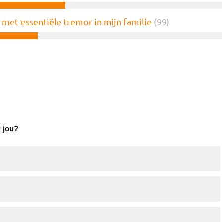
 met essentiële tremor in mijn familie
(99)
j jou?