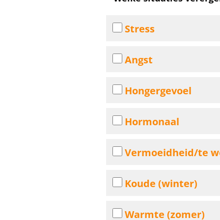
Stress
Angst
Hongergevoel
Hormonaal
Vermoeidheid/te we
Koude (winter)
Warmte (zomer)