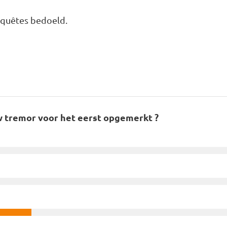
nquêtes bedoeld.
uw tremor voor het eerst opgemerkt ?