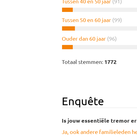
Tussen 40 en 50 jaar
(91)
Tussen 50 en 60 jaar
(99)
Ouder dan 60 jaar
(96)
1772
Totaal stemmen:
Enquête
Is jouw essentiële tremor er
Ja, ook andere familieleden he