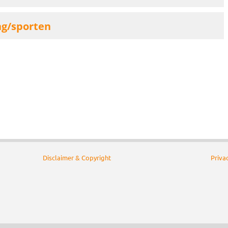
ng/sporten
Disclaimer & Copyright
Priva