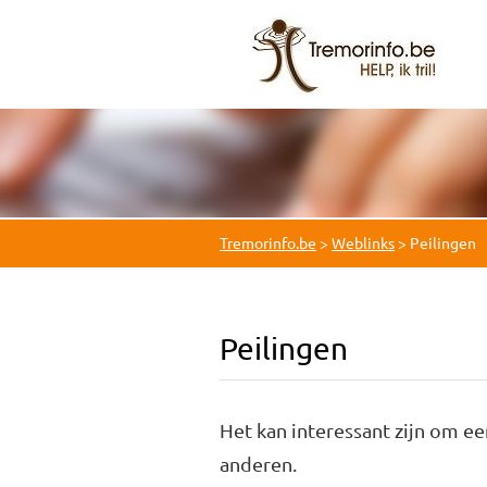
Tremorinfo.be
>
Weblinks
>
Peilingen
Peilingen
Het kan interessant zijn om een
anderen.