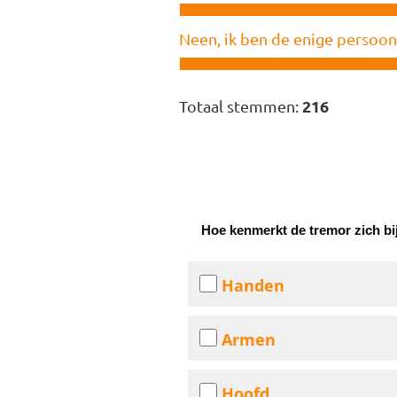
Neen, ik ben de enige persoon
216
Totaal stemmen:
Hoe kenmerkt de tremor zich bi
Handen
Armen
Hoofd