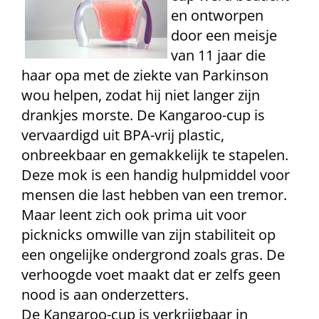
en ontworpen
door een meisje
van 11 jaar die
haar opa met de ziekte van Parkinson
wou helpen, zodat hij niet langer zijn
drankjes morste. De Kangaroo-cup is
vervaardigd uit BPA-vrij plastic,
onbreekbaar en gemakkelijk te stapelen.
Deze mok is een handig hulpmiddel voor
mensen die last hebben van een tremor.
Maar leent zich ook prima uit voor
picknicks omwille van zijn stabiliteit op
een ongelijke ondergrond zoals gras. De
verhoogde voet maakt dat er zelfs geen
nood is aan onderzetters.
De Kangaroo-cup is verkrijgbaar in