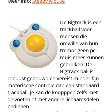
Meer info:
Steady Mouse
De Bigtrack is een
trackball voor
mensen die
omwille van hun
tremor geen pc-
muis meer kunnen
gebruiken. De
Bigtrack ball is
robuust gebouwd en vereist minder fijn
motorische controle dan een standaard
trackball. je kan de knopppen zelfs met
de voeten of met andere lichaamsdelen
bedienen.