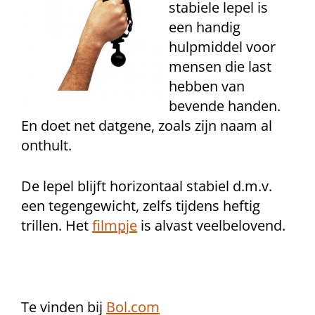
stabiele lepel is
een handig
hulpmiddel voor
mensen die last
hebben van
bevende handen.
En doet net datgene, zoals zijn naam al
onthult.
De lepel blijft horizontaal stabiel d.m.v.
een tegengewicht, zelfs tijdens heftig
trillen. Het
filmpje
is alvast veelbelovend.
Te vinden bij
Bol.com