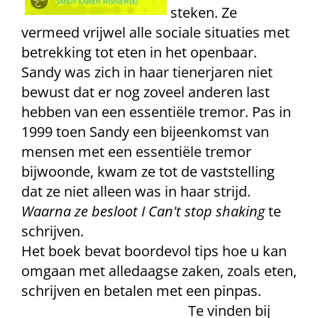
steken. Ze
vermeed vrijwel alle sociale situaties met
betrekking tot eten in het openbaar.
Sandy was zich in haar tienerjaren niet
bewust dat er nog zoveel anderen last
hebben van een essentiële tremor. Pas in
1999 toen Sandy een bijeenkomst van
mensen met een essentiële tremor
bijwoonde, kwam ze tot de vaststelling
dat ze niet alleen was in haar strijd.
Waarna ze besloot I Can't stop shaking
te
schrijven.
Het boek bevat boordevol tips hoe u kan
omgaan met alledaagse zaken, zoals eten,
schrijven en betalen met een pinpas.
Te vinden bij