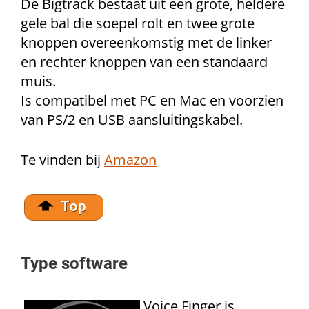
De Bigtrack bestaat uit een grote, heldere
gele bal die soepel rolt en twee grote
knoppen overeenkomstig met de linker
en rechter knoppen van een standaard
muis.
Is compatibel met PC en Mac en voorzien
van PS/2 en USB aansluitingskabel.
Te vinden bij
Amazon
Type software
Voice Finger is