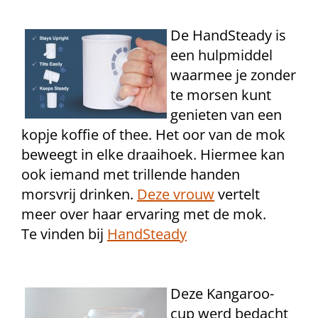
De HandSteady is
een hulpmiddel
waarmee je zonder
te morsen kunt
genieten van een
kopje koffie of thee. Het oor van de mok
beweegt in elke draaihoek. Hiermee kan
ook iemand met trillende handen
morsvrij drinken.
Deze vrouw
vertelt
meer over haar ervaring met de mok.
Te vinden bij
HandSteady
Deze Kangaroo-
cup werd bedacht