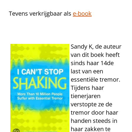
Tevens verkrijgbaar als
e-book
Sandy K, de auteur
van dit boek heeft
sinds haar 14de
last van een
essentiële tremor.
Tijdens haar
tienerjaren
verstopte ze de
tremor door haar
handen steeds in
haar zakken te