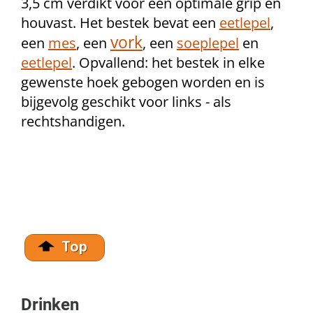
3,5 cm verdikt voor een optimale grip en
houvast. Het bestek bevat een
eetlepel
,
vork
een
mes
,
een
, een
soeplepel
en
eetlepel
. Opvallend: het
bestek in elke
gewenste hoek gebogen worden en is
bijgevolg geschikt voor links - als
rechtshandigen.
Drinken