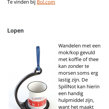
Te vinden bij
Bol.com
Lopen
Wandelen met een
mok/kop gevuld
met koffie of thee
kan zonder te
morsen soms erg
lastig zijn. De
SpillNot kan hierin
een handig
hulpmiddel zijn,
want het maakt