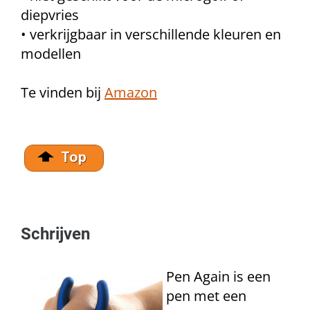
diepvries
• verkrijgbaar in verschillende kleuren en
modellen
Te vinden bij
Amazon
Schrijven
Pen Again is een
pen met een