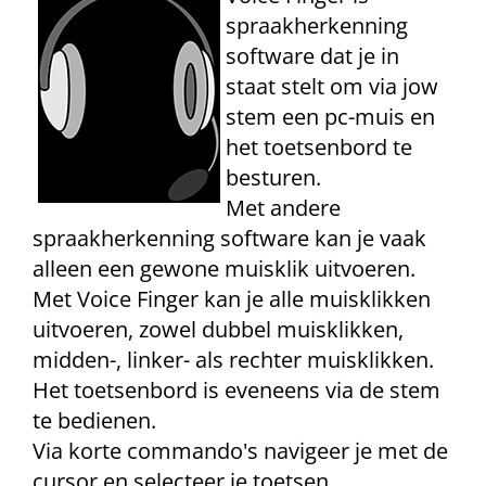
spraakherkenning
software dat je in
staat stelt om via jow
stem een pc-muis en
het toetsenbord te
besturen.
Met andere
spraakherkenning software kan je vaak
alleen een gewone muisklik uitvoeren.
Met Voice Finger kan je alle muisklikken
uitvoeren, zowel dubbel muisklikken,
midden-, linker- als rechter muisklikken.
Het toetsenbord is eveneens via de stem
te bedienen.
Via korte commando's navigeer je met de
cursor en selecteer je toetsen.