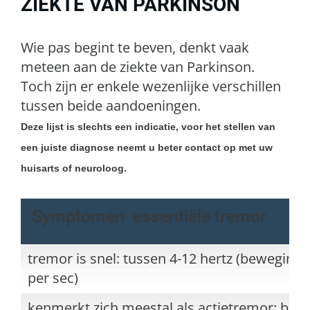
ZIEKTE VAN PARKINSON
Wie pas begint te beven, denkt vaak
meteen aan de ziekte van Parkinson.
Toch zijn er enkele wezenlijke verschillen
tussen beide aandoeningen.
Deze lijst is slechts een indicatie, voor het stellen van
een juiste diagnose neemt u beter contact op met uw
huisarts of neuroloog.
Symptomen essentiële tremor
tremor is snel: tussen 4-12 hertz (beweging
per sec)
kenmerkt zich meestal als actietremor: bij h