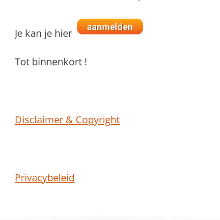
Je kan je hier
Tot binnenkort !
Disclaimer & Copyright
Privacybeleid