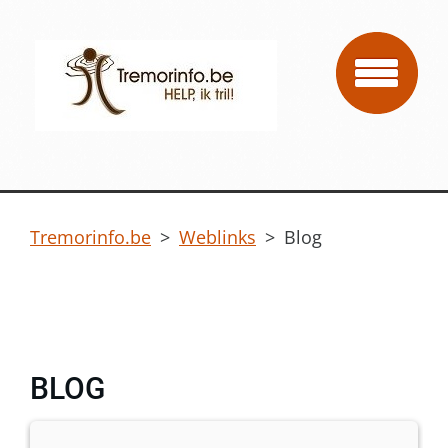
Tremorinfo.be
>
Weblinks
>
Blog
BLOG