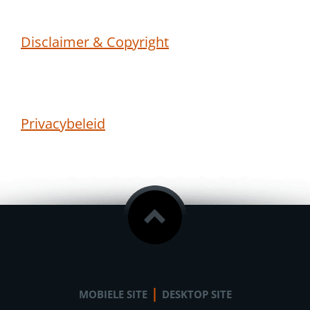
Disclaimer & Copyright
Privacybeleid
|
MOBIELE SITE
DESKTOP SITE