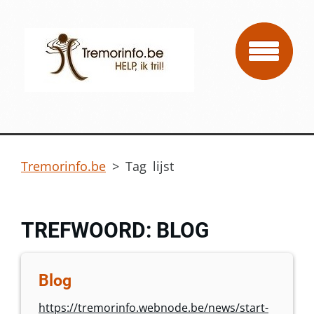
Tremorinfo.be
>
Tag lijst
TREFWOORD: BLOG
Blog
https://tremorinfo.webnode.be/news/start-