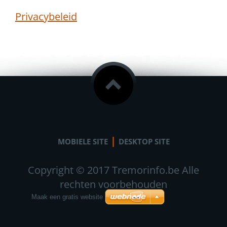
Privacybeleid
|
MOBIELE SITE
DESKTOP SITE
Copyright © 2017 Tremorinfo.be Alle
rechten voorbehouden
Maak een gratis website