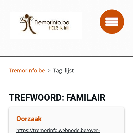
Tremorinfo.be
>
Tag lijst
TREFWOORD: FAMILAIR
Oorzaak
https://tremorinfo.webnode.be/over-