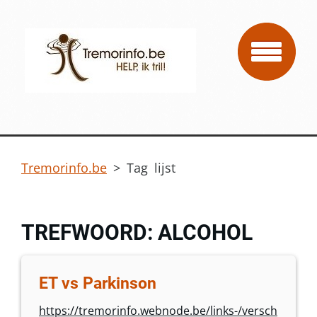
Tremorinfo.be
>
Tag lijst
TREFWOORD: ALCOHOL
ET vs Parkinson
https://tremorinfo.webnode.be/links-/versch