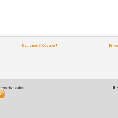
Disclaimer & Copyright
Priva
en voorbehouden