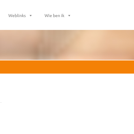
Weblinks
Wie ben ik