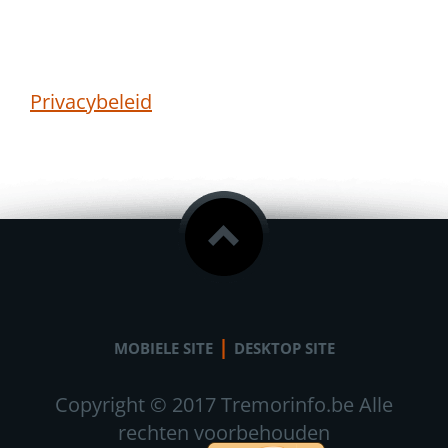
Privacybeleid
|
MOBIELE SITE
DESKTOP SITE
Copyright © 2017 Tremorinfo.be Alle
rechten voorbehouden