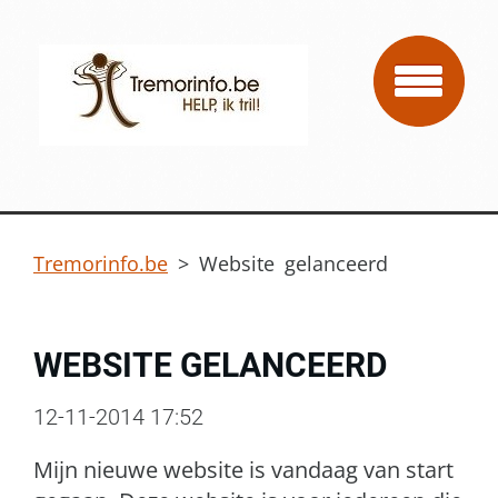
Tremorinfo.be
>
Website gelanceerd
WEBSITE GELANCEERD
12-11-2014 17:52
Mijn nieuwe website is vandaag van start