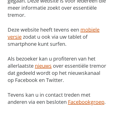
gegaan. Deze website is voor iedereen die
meer informatie zoekt over essentiële
tremor.
Deze website heeft tevens een
mobiele
versie
zodat u ook via uw tablet of
smartphone kunt surfen.
Als bezoeker kan u profiteren van het
allerlaatste
nieuws
over essentiële tremor
dat gedeeld wordt op het nieuwskanaal
op Facebook en Twitter.
Tevens kan u in contact treden met
anderen via een besloten
Facebookgroep
.