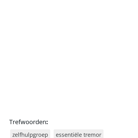
Trefwoorden
:
zelfhulpgroep
essentiële tremor